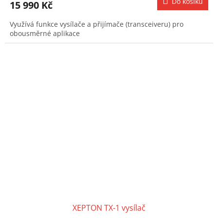
Do košíku
15 990 Kč
Využívá funkce vysílače a přijímače (transceiveru) pro
obousměrné aplikace
XEPTON TX-1 vysílač