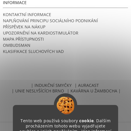
INFORMACE
KONTAKTNÍ INFORMACE
NAPLŇOVÁNÍ PRINCIPU SOCIÁLNÍHO PODNIKÁNÍ
PŘÍSPĚVEK NA NÁKUP
UPOZORNĚNÍ NA KARDIOSTIMULÁTOR
MAPA PŘÍSTUPNOSTI
OMBUDSMAN
KLASIFIKACE SLUCHOVÝCH VAD
| INDUKČNÍ SMYČKY
| AURACAST
| UNIE NESLYŠÍCÍCH BRNO
| KAVÁRNA U ŽAMBOCHA |
Tento web používá soubory
cookie
. Dalším
procházením tohoto webu vyjadřujete