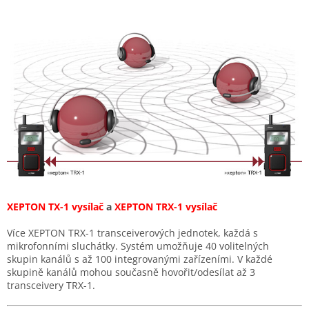
XEPTON TX-1 vysílač
a
XEPTON
TRX-1 vysílač
Více XEPTON TRX-1 transceiverových jednotek, každá s
mikrofonními sluchátky.
Systém umožňuje 40 volitelných
skupin kanálů s až 100 integrovanými zařízeními.
V každé
skupině kanálů mohou současně hovořit/odesílat až 3
transceivery TRX-1.