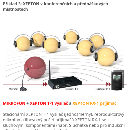
Příklad 3: XEPTON v konferenčních a přednáškových
místnostech
MIKROFON
+
XEPTON T-1 vysílač
a
XEPTON RX-1 příjimač
Stacionární XEPTON T-1 vysílač (jednosměrný), reproduktorový
mikrofon a libovolný počet přijímačů XEPTON RX-1 se
sluchovými komponentami (např. Sluchátka nebo pro indukční