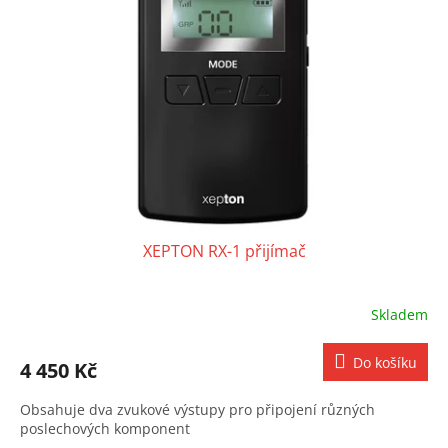
XEPTON RX-1 přijímač
Skladem
Do košíku
4 450 Kč
Obsahuje dva zvukové výstupy pro připojení různých
poslechových komponent