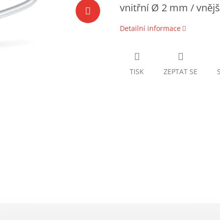
vnitřní Ø 2 mm / vněj
Detailní informace
TISK
ZEPTAT SE