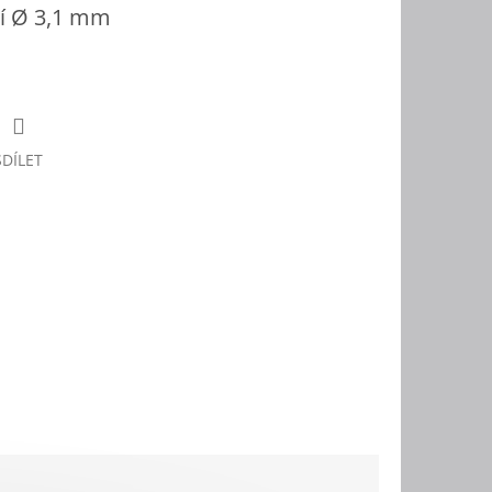
ší Ø 3,1 mm
SDÍLET