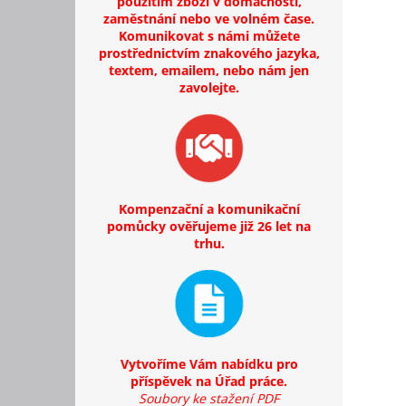
použitím zboží v domácnosti,
zaměstnání nebo ve volném čase.
Komunikovat s námi můžete
prostřednictvím znakového jazyka,
textem, emailem, nebo nám jen
zavolejte.
Kompenzační a komunikační
pomůcky ověřujeme již 26 let na
trhu.
Vytvoříme Vám nabídku pro
příspěvek na Úřad práce.
Soubory ke stažení PDF