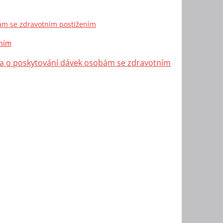
bám se zdravotním postižením
ením
ona o poskytování dávek osobám se zdravotním