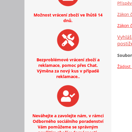
Příspěv
Zákon č
Možnost vrácení zboží ve lhůtě 14
dnů.
Zákon č
Vyhláš
posti
Soubor
Bezproblémové vrácení zboží a
reklamace, pomoc přes Chat.
Žádost 
Výměna za nový kus v případě
reklamace..
Neváhejte a zavolejte nám, v rámci
Odborného sociálního poradenství
Vám pomůžeme se správným