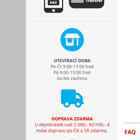
OTEVÍRACÍ DOBA
Po-Čt 9:00-17:00 hod
Pá 9:00-15:00 hod
So-Ne zavřeno
DOPRAVA ZDARMA
U objednávek nad 2.500,- Kč/100,- €
máte dopravu po ČR a SR zdarma.
FAQ