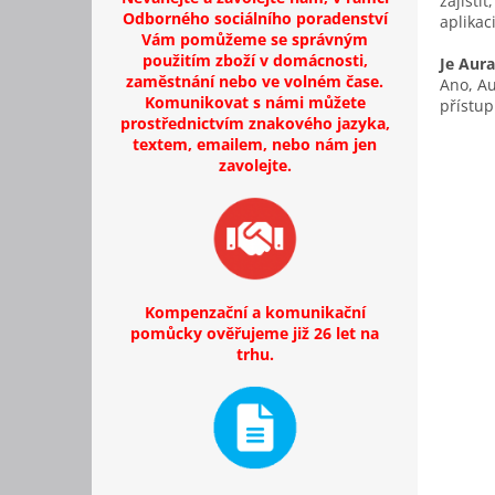
zajisti
Odborného sociálního poradenství
aplikac
Vám pomůžeme se správným
použitím zboží v domácnosti,
Je Aura
zaměstnání nebo ve volném čase.
Ano, Au
Komunikovat s námi můžete
přístup
prostřednictvím znakového jazyka,
textem, emailem, nebo nám jen
zavolejte.
Kompenzační a komunikační
pomůcky ověřujeme již 26 let na
trhu.