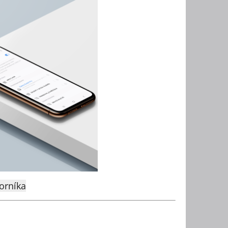
orníka