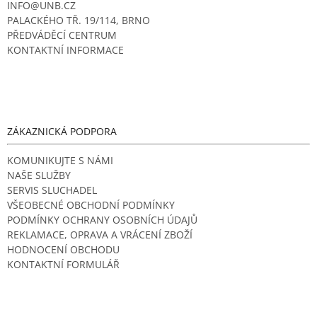
INFO@UNB.CZ
PALACKÉHO TŘ. 19/114, BRNO
PŘEDVÁDĚCÍ CENTRUM
KONTAKTNÍ INFORMACE
ZÁKAZNICKÁ PODPORA
KOMUNIKUJTE S NÁMI
NAŠE SLUŽBY
SERVIS SLUCHADEL
VŠEOBECNÉ OBCHODNÍ PODMÍNKY
PODMÍNKY OCHRANY OSOBNÍCH ÚDAJŮ
REKLAMACE, OPRAVA A VRÁCENÍ ZBOŽÍ
HODNOCENÍ OBCHODU
KONTAKTNÍ FORMULÁŘ