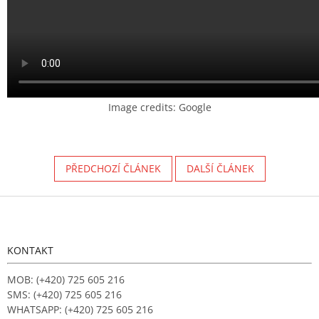
Image credits: Google
PŘEDCHOZÍ ČLÁNEK
DALŠÍ ČLÁNEK
Z
á
p
a
KONTAKT
t
í
MOB: (+420) 725 605 216
SMS: (+420) 725 605 216
WHATSAPP: (+420) 725 605 216