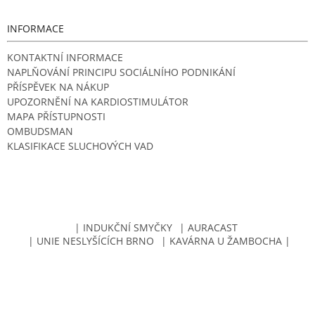
INFORMACE
KONTAKTNÍ INFORMACE
NAPLŇOVÁNÍ PRINCIPU SOCIÁLNÍHO PODNIKÁNÍ
PŘÍSPĚVEK NA NÁKUP
UPOZORNĚNÍ NA KARDIOSTIMULÁTOR
MAPA PŘÍSTUPNOSTI
OMBUDSMAN
KLASIFIKACE SLUCHOVÝCH VAD
| INDUKČNÍ SMYČKY
| AURACAST
| UNIE NESLYŠÍCÍCH BRNO
| KAVÁRNA U ŽAMBOCHA |