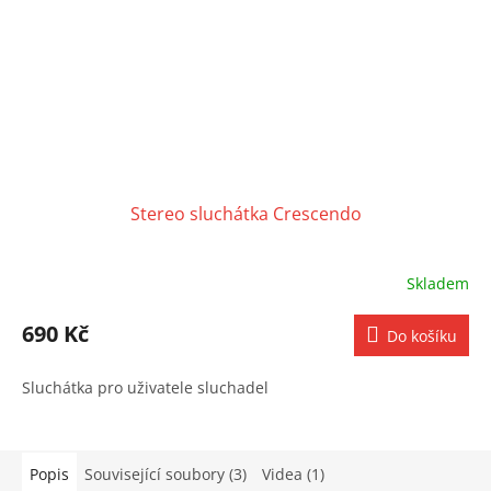
Stereo sluchátka Crescendo
Skladem
690 Kč
Do košíku
Sluchátka pro uživatele sluchadel
Popis
Související soubory (3)
Videa (1)