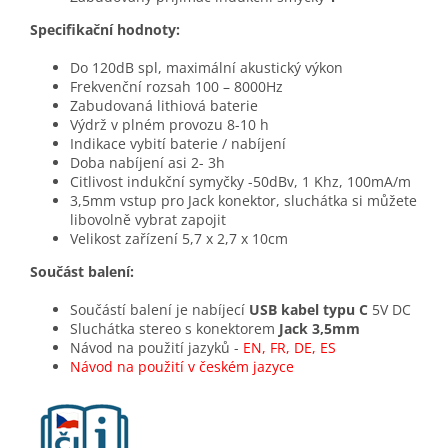
Specifikační hodnoty:
Do 120dB spl, maximální akustický výkon
Frekvenční rozsah 100 – 8000Hz
Zabudovaná lithiová baterie
Výdrž v plném provozu 8-10 h
Indikace vybití baterie / nabíjení
Doba nabíjení asi 2- 3h
Citlivost indukční symyčky -50dBv, 1 Khz, 100mA/m
3,5mm vstup pro Jack konektor, sluchátka si můžete
libovolně vybrat zapojit
Velikost zařízení 5,7 x 2,7 x 10cm
Součást balení:
Součástí balení je nabíjecí
USB kabel typu C
5V DC
Sluchátka stereo s konektorem
Jack 3,5mm
Návod na použití jazyků -
EN, FR, DE, ES
Návod na použití v českém jazyce