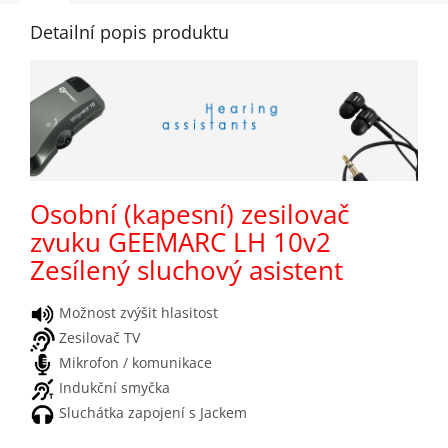
Detailní popis produktu
Osobní (kapesní) zesilovač
zvuku GEEMARC LH 10v2
Zesílený sluchový asistent
Možnost zvýšit hlasitost
Zesilovač TV
Mikrofon / komunikace
Indukční smyčka
Sluchátka zapojení s Jackem