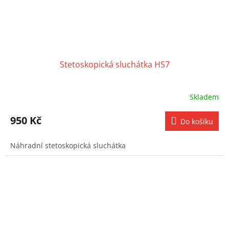
Stetoskopická sluchátka HS7
Skladem
950 Kč
Do košíku
Náhradní stetoskopická sluchátka