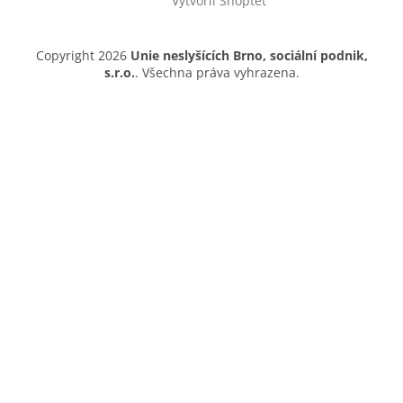
Vytvořil Shoptet
Copyright 2026
Unie neslyšících Brno, sociální podnik,
s.r.o.
. Všechna práva vyhrazena.