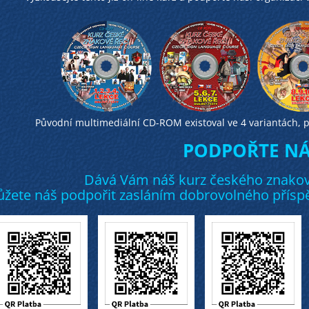
Původní multimediální CD-ROM existoval ve 4 variantách, p
PODPOŘTE NÁS
Dává Vám náš kurz českého znakov
žete náš podpořit zasláním dobrovolného příspě