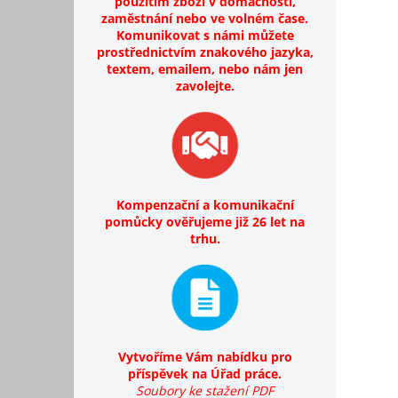
použitím zboží v domácnosti,
zaměstnání nebo ve volném čase.
Komunikovat s námi můžete
prostřednictvím znakového jazyka,
textem, emailem, nebo nám jen
zavolejte.
Kompenzační a komunikační
pomůcky ověřujeme již 26 let na
trhu.
Vytvoříme Vám nabídku pro
příspěvek na Úřad práce.
Soubory ke stažení PDF