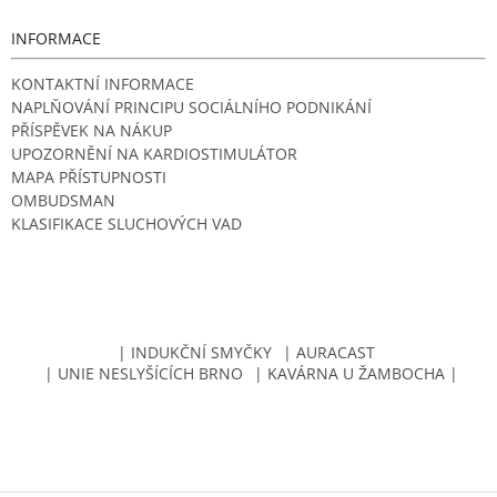
INFORMACE
KONTAKTNÍ INFORMACE
NAPLŇOVÁNÍ PRINCIPU SOCIÁLNÍHO PODNIKÁNÍ
PŘÍSPĚVEK NA NÁKUP
UPOZORNĚNÍ NA KARDIOSTIMULÁTOR
MAPA PŘÍSTUPNOSTI
OMBUDSMAN
KLASIFIKACE SLUCHOVÝCH VAD
| INDUKČNÍ SMYČKY
| AURACAST
| UNIE NESLYŠÍCÍCH BRNO
| KAVÁRNA U ŽAMBOCHA |