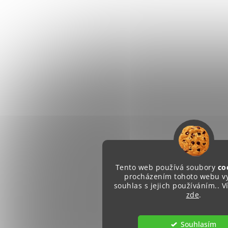
Tento web používá soubory
co
procházením tohoto webu vy
souhlas s jejich používáním.. V
zde
.
Souhlasím