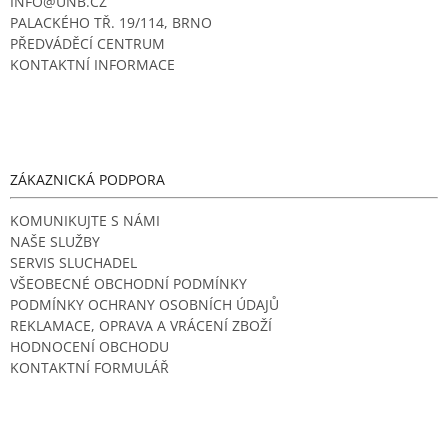
INFO@UNB.CZ
PALACKÉHO TŘ. 19/114, BRNO
PŘEDVÁDĚCÍ CENTRUM
KONTAKTNÍ INFORMACE
ZÁKAZNICKÁ PODPORA
KOMUNIKUJTE S NÁMI
NAŠE SLUŽBY
SERVIS SLUCHADEL
VŠEOBECNÉ OBCHODNÍ PODMÍNKY
PODMÍNKY OCHRANY OSOBNÍCH ÚDAJŮ
REKLAMACE, OPRAVA A VRÁCENÍ ZBOŽÍ
HODNOCENÍ OBCHODU
KONTAKTNÍ FORMULÁŘ