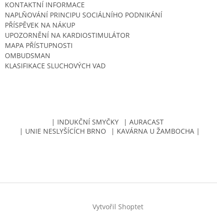
KONTAKTNÍ INFORMACE
NAPLŇOVÁNÍ PRINCIPU SOCIÁLNÍHO PODNIKÁNÍ
PŘÍSPĚVEK NA NÁKUP
UPOZORNĚNÍ NA KARDIOSTIMULÁTOR
MAPA PŘÍSTUPNOSTI
OMBUDSMAN
KLASIFIKACE SLUCHOVÝCH VAD
| INDUKČNÍ SMYČKY
| AURACAST
| UNIE NESLYŠÍCÍCH BRNO
| KAVÁRNA U ŽAMBOCHA |
Vytvořil Shoptet