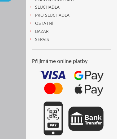
n
SLUCHADLA
e
PRO SLUCHADLA
l
OSTATNÍ
BAZAR
SERVIS
Přijímáme online platby