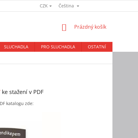
CZK
Čeština
Přihlášení
NÁKUPNÍ
Prázdný košík
KOŠÍK
SLUCHADLA
PRO SLUCHADLA
OSTATNÍ
BAZAR
7
ke stažení v PDF
DF katalogu zde: