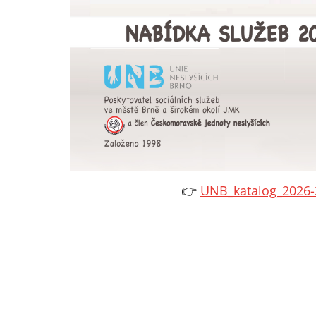
👉
UNB_katalog_2026-