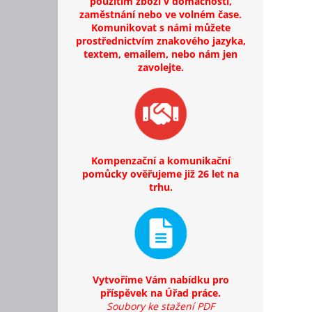
použitím zboží v domácnosti,
zaměstnání nebo ve volném čase.
Komunikovat s námi můžete
prostřednictvím znakového jazyka,
textem, emailem, nebo nám jen
zavolejte.
Kompenzační a komunikační
pomůcky ověřujeme již 26 let na
trhu.
Vytvoříme Vám nabídku pro
příspěvek na Úřad práce.
Soubory ke stažení PDF