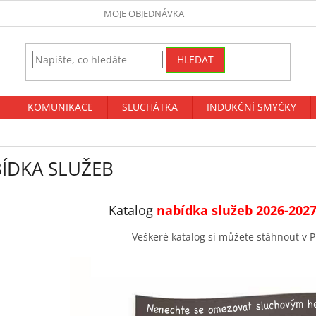
MOJE OBJEDNÁVKA
HLEDAT
KOMUNIKACE
SLUCHÁTKA
INDUKČNÍ SMYČKY
ÍDKA SLUŽEB
Katalog
nabídka služeb 2026-202
Veškeré katalog si můžete stáhnout v P