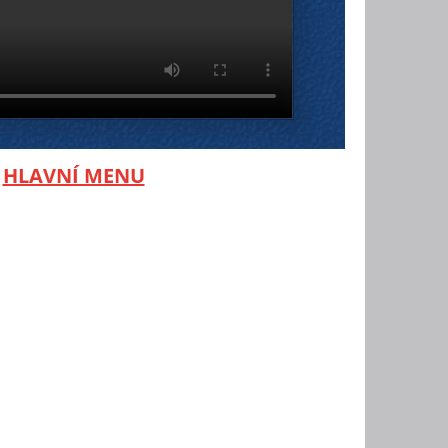
-
HLAVNÍ MENU