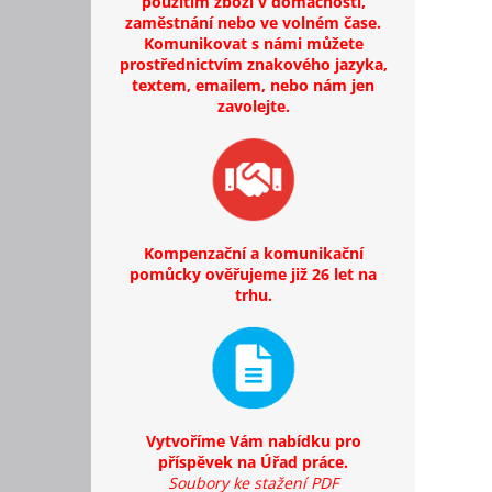
použitím zboží v domácnosti,
zaměstnání nebo ve volném čase.
Komunikovat s námi můžete
prostřednictvím znakového jazyka,
textem, emailem, nebo nám jen
zavolejte.
Kompenzační a komunikační
pomůcky ověřujeme již 26 let na
trhu.
Vytvoříme Vám nabídku pro
příspěvek na Úřad práce.
Soubory ke stažení PDF