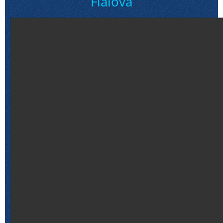
Fialová