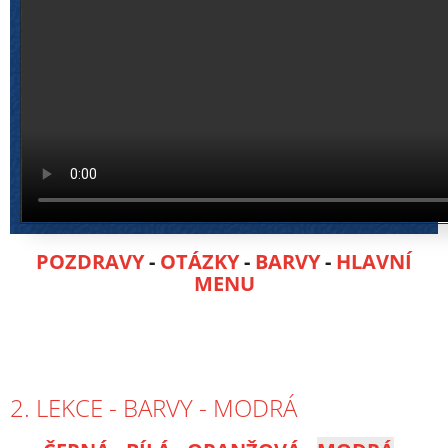
POZDRAVY
-
OTÁZKY
-
BARVY
-
HLAVNÍ
MENU
2. LEKCE - BARVY - MODRÁ