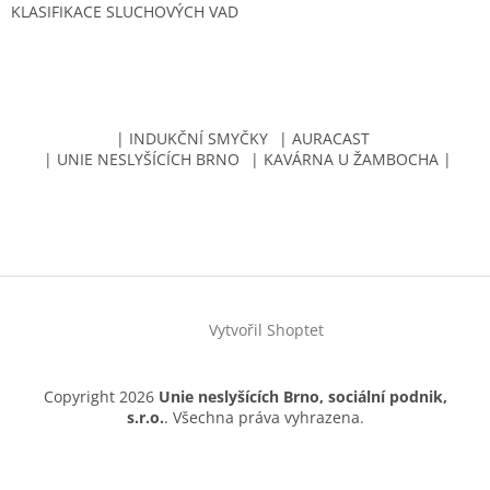
KLASIFIKACE SLUCHOVÝCH VAD
| INDUKČNÍ SMYČKY
| AURACAST
| UNIE NESLYŠÍCÍCH BRNO
| KAVÁRNA U ŽAMBOCHA |
Vytvořil Shoptet
Copyright 2026
Unie neslyšících Brno, sociální podnik,
s.r.o.
. Všechna práva vyhrazena.