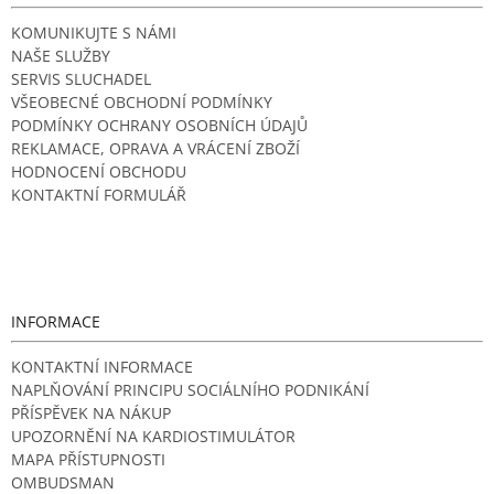
KOMUNIKUJTE S NÁMI
NAŠE SLUŽBY
SERVIS SLUCHADEL
VŠEOBECNÉ OBCHODNÍ PODMÍNKY
PODMÍNKY OCHRANY OSOBNÍCH ÚDAJŮ
REKLAMACE, OPRAVA A VRÁCENÍ ZBOŽÍ
HODNOCENÍ OBCHODU
KONTAKTNÍ FORMULÁŘ
INFORMACE
KONTAKTNÍ INFORMACE
NAPLŇOVÁNÍ PRINCIPU SOCIÁLNÍHO PODNIKÁNÍ
PŘÍSPĚVEK NA NÁKUP
UPOZORNĚNÍ NA KARDIOSTIMULÁTOR
MAPA PŘÍSTUPNOSTI
OMBUDSMAN