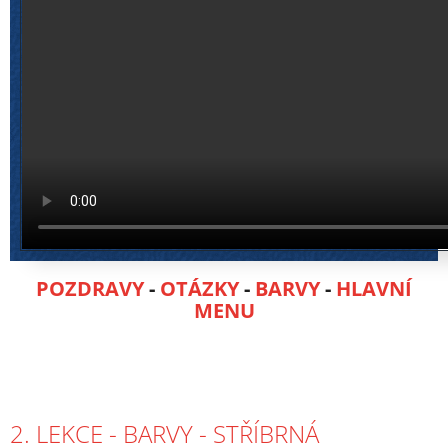
POZDRAVY
-
OTÁZKY
-
BARVY
-
HLAVNÍ
MENU
2. LEKCE - BARVY - STŘÍBRNÁ