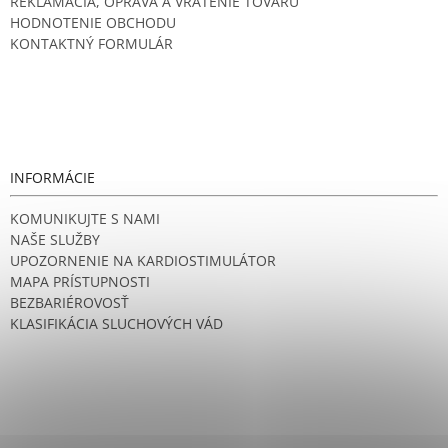
REKLAMÁCIA, OPRAVA A VRÁTENIE TOVARU
HODNOTENIE OBCHODU
KONTAKTNÝ FORMULÁR
INFORMÁCIE
KOMUNIKUJTE S NAMI
NAŠE SLUŽBY
UPOZORNENIE NA KARDIOSTIMULÁTOR
MAPA PRÍSTUPNOSTI
BEZBARIÉROVOSŤ
KLASIFIKÁCIA SLUCHOVÝCH VÁD