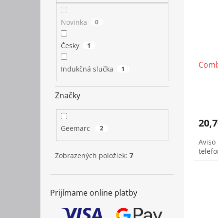
Novinka
0
Česky
1
Comb
Indukčná slučka
1
Značky
20,7
Geemarc
2
Aviso 
telef
Zobrazených položiek:
7
Prijímame online platby