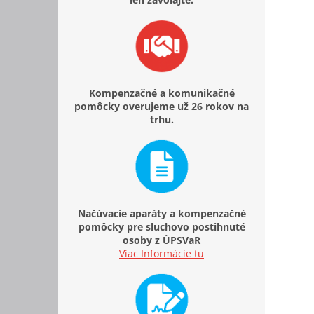
Kompenzačné a komunikačné
pomôcky overujeme už 26 rokov na
trhu.
Načúvacie aparáty a kompenzačné
pomôcky pre sluchovo postihnuté
osoby z ÚPSVaR
Viac Informácie tu