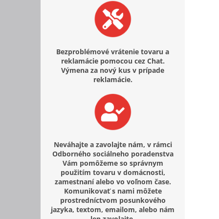
Bezproblémové vrátenie tovaru a
reklamácie pomocou cez Chat.
Výmena za nový kus v prípade
reklamácie.
Neváhajte a zavolajte nám, v rámci
Odborného sociálneho poradenstva
Vám pomôžeme so správnym
použitím tovaru v domácnosti,
zamestnaní alebo vo voľnom čase.
Komunikovať s nami môžete
prostredníctvom posunkového
jazyka, textom, emailom, alebo nám
len zavolajte.