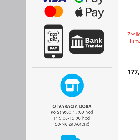
Zesil
Huma
177,
OTVÁRACIA DOBA
Po-Št 9:00-17:00 hod
Pi 9:00-15:00 hod
So-Ne zatvorené