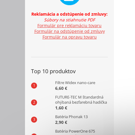
Reklamácia a odstúpenie od zmluvy:
Súbory na stiahnutie PDF
Formulár pre reklamáciu tovaru
Formulár na odstúpenie od zmluvy
Formulár na opravu tovaru
Top 10 produktov
Filtre Widex nano-care
6,60 €
FUTURE-TEC M štandardná
ohýbaná bezfarebná hadička
1,60 €
Batéria Phonak 13
2,90 €
Batéria PowerOne 675