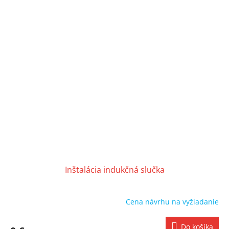
Inštalácia indukčná slučka
Cena návrhu na vyžiadanie
Do košíka