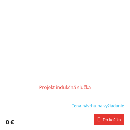
Projekt indukčná slučka
Cena návrhu na vyžiadanie
Do košíka
0 €