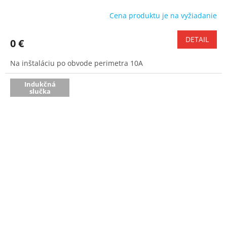
Cena produktu je na vyžiadanie
DETAIL
0 €
Na inštaláciu po obvode perimetra 10A
Indukčná
slučka