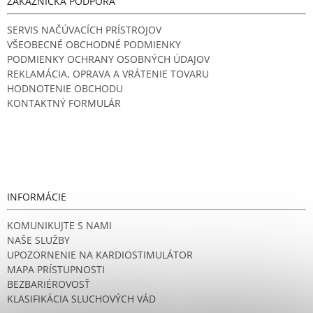
ZÁKAZNÍCKA PODPORA
SERVIS NAČÚVACÍCH PRÍSTROJOV
VŠEOBECNÉ OBCHODNÉ PODMIENKY
PODMIENKY OCHRANY OSOBNÝCH ÚDAJOV
REKLAMÁCIA, OPRAVA A VRÁTENIE TOVARU
HODNOTENIE OBCHODU
KONTAKTNÝ FORMULÁR
INFORMÁCIE
KOMUNIKUJTE S NAMI
NAŠE SLUŽBY
UPOZORNENIE NA KARDIOSTIMULÁTOR
MAPA PRÍSTUPNOSTI
BEZBARIÉROVOSŤ
KLASIFIKÁCIA SLUCHOVÝCH VÁD