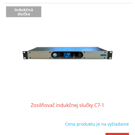
Indukčná
slučka
Zosilňovač indukčnej slučky C7-1
Cena produktu je na vyžiadanie