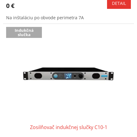
DETAIL
0 €
Na inštaláciu po obvode perimetra 7A
Indukčná
slučka
Zosilňovač indukčnej slučky C10-1