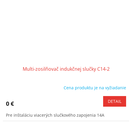
Multi-zosilňovač indukčnej slučky C14-2
Cena produktu je na vyžiadanie
DETAIL
0 €
Pre inštaláciu viacerých slučkového zapojenia 14A