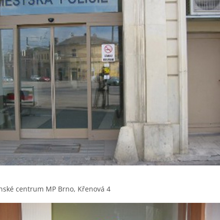
nské centrum MP Brno, Křenová 4