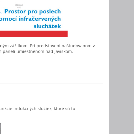
ným zážitkom. Pri predstavení naštudovanom v
om paneli umiestnenom nad javiskom.
unkcie indukčných slučiek, ktoré sú tu