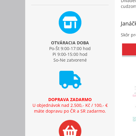
Divade
cudzom 
Janáč
Skôr pr
OTVÁRACIA DOBA
Po-Št 9:00-17:00 hod
Pi 9:00-15:00 hod
So-Ne zatvorené
DOPRAVA ZADARMO
U objednávok nad 2.500,- Kč / 100,- €
máte dopravu po ČR a SR zadarmo.