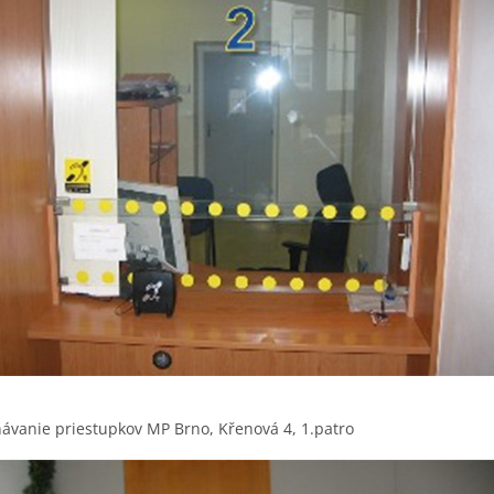
ávanie priestupkov MP Brno, Křenová 4, 1.patro