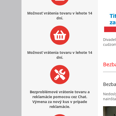
Možnosť vrátenia tovaru v lehote 14
dní.
Divade
cudzom 
Možnosť vrátenia tovaru v lehote 14
dní.
Bezba
Bezba
Bezproblémové vrátenie tovaru a
Nedoslý
reklamácie pomocou cez Chat.
nainšta
Výmena za nový kus v prípade
reklamácie.