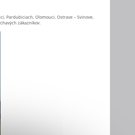
ci, Pardubiciach, Olomouci, Ostrave – Svinove,
ýchavých zákazníkov.