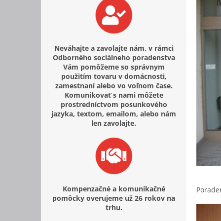
Neváhajte a zavolajte nám, v rámci
Odborného sociálneho poradenstva
Vám pomôžeme so správnym
použitím tovaru v domácnosti,
zamestnaní alebo vo voľnom čase.
Komunikovať s nami môžete
prostredníctvom posunkového
jazyka, textom, emailom, alebo nám
len zavolajte.
Kompenzačné a komunikačné
Porade
pomôcky overujeme už 26 rokov na
trhu.