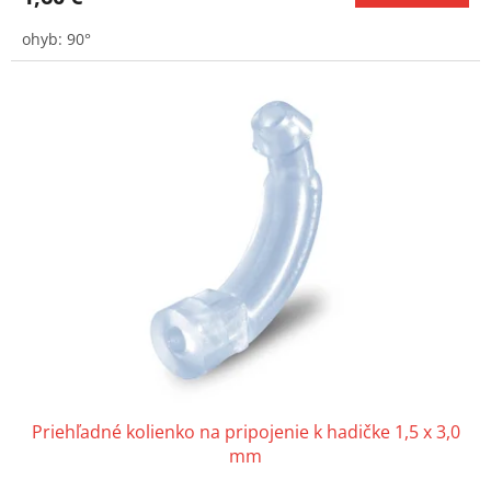
ohyb: 90°
Priehľadné kolienko na pripojenie k hadičke 1,5 x 3,0
mm