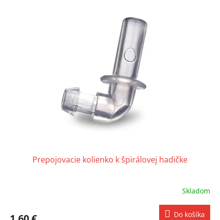
Prepojovacie kolienko k špirálovej hadičke
Skladom
Do košíka
1,60 €