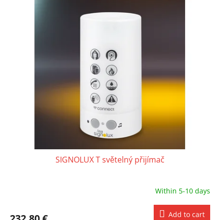
SIGNOLUX T světelný přijímač
Within 5-10 days
Add to cart
232,80 €