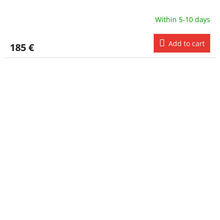
Within 5-10 days
Add to cart
185 €