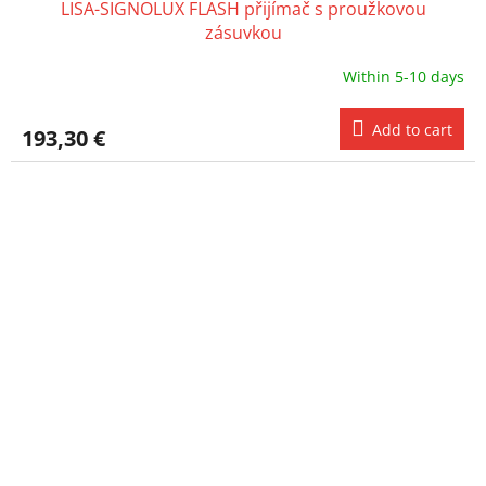
LISA-SIGNOLUX FLASH přijímač s proužkovou
zásuvkou
Within 5-10 days
Add to cart
193,30 €