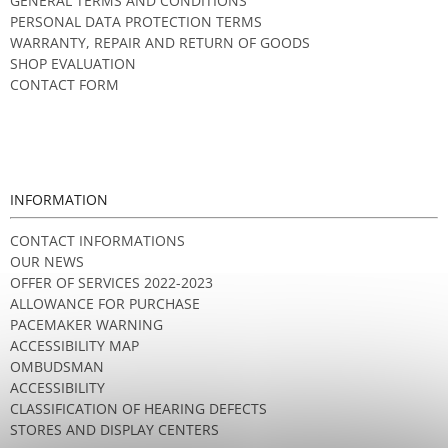
GENERAL TERMS AND CONDITIONS
PERSONAL DATA PROTECTION TERMS
WARRANTY, REPAIR AND RETURN OF GOODS
SHOP EVALUATION
CONTACT FORM
INFORMATION
CONTACT INFORMATIONS
OUR NEWS
OFFER OF SERVICES 2022-2023
ALLOWANCE FOR PURCHASE
PACEMAKER WARNING
ACCESSIBILITY MAP
OMBUDSMAN
ACCESSIBILITY
CLASSIFICATION OF HEARING DEFECTS
STORES AND DISPLAY CENTERS