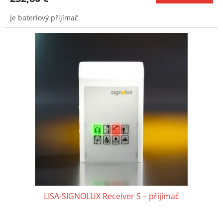
Je bateriový přijímač
LISA-SIGNOLUX Receiver S – přijímač