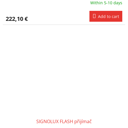
Within 5-10 days
Add to cart
222,10 €
SIGNOLUX FLASH přijímač