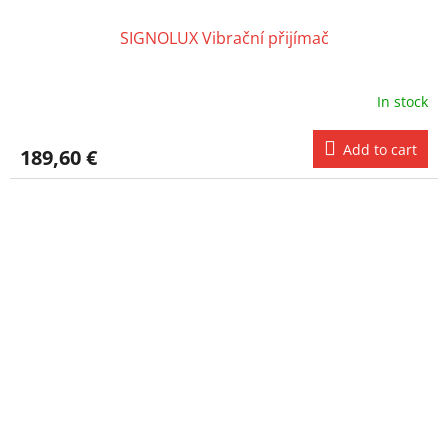
SIGNOLUX Vibrační přijímač
In stock
Add to cart
189,60 €