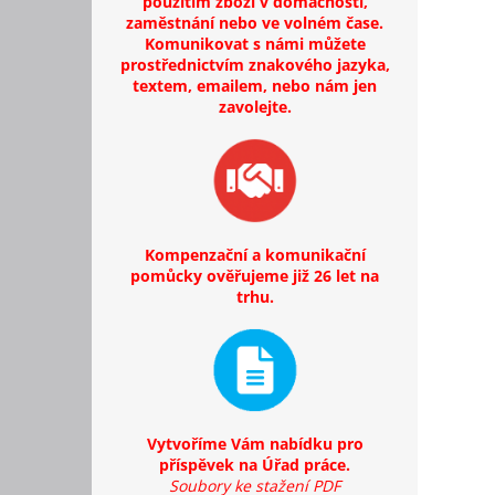
použitím zboží v domácnosti,
zaměstnání nebo ve volném čase.
Komunikovat s námi můžete
prostřednictvím znakového jazyka,
textem, emailem, nebo nám jen
zavolejte.
Kompenzační a komunikační
pomůcky ověřujeme již 26 let na
trhu.
Vytvoříme Vám nabídku pro
příspěvek na Úřad práce.
Soubory ke stažení PDF