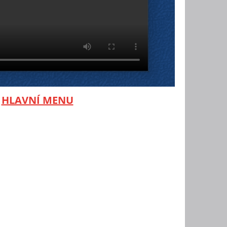
-
HLAVNÍ MENU