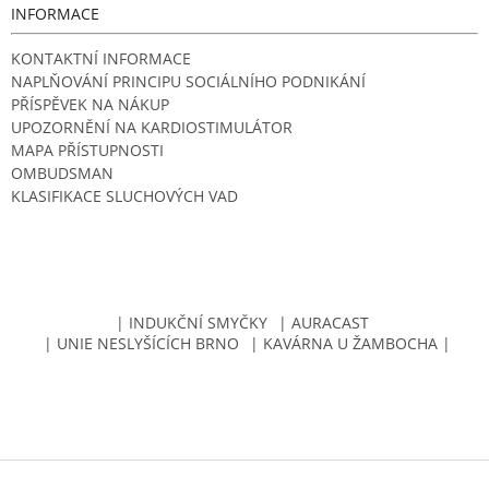
INFORMACE
KONTAKTNÍ INFORMACE
NAPLŇOVÁNÍ PRINCIPU SOCIÁLNÍHO PODNIKÁNÍ
PŘÍSPĚVEK NA NÁKUP
UPOZORNĚNÍ NA KARDIOSTIMULÁTOR
MAPA PŘÍSTUPNOSTI
OMBUDSMAN
KLASIFIKACE SLUCHOVÝCH VAD
| INDUKČNÍ SMYČKY
| AURACAST
| UNIE NESLYŠÍCÍCH BRNO
| KAVÁRNA U ŽAMBOCHA |