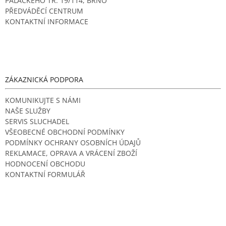
PALACKÉHO TŘ. 19/114, BRNO
PŘEDVÁDĚCÍ CENTRUM
KONTAKTNÍ INFORMACE
ZÁKAZNICKÁ PODPORA
KOMUNIKUJTE S NÁMI
NAŠE SLUŽBY
SERVIS SLUCHADEL
VŠEOBECNÉ OBCHODNÍ PODMÍNKY
PODMÍNKY OCHRANY OSOBNÍCH ÚDAJŮ
REKLAMACE, OPRAVA A VRÁCENÍ ZBOŽÍ
HODNOCENÍ OBCHODU
KONTAKTNÍ FORMULÁŘ