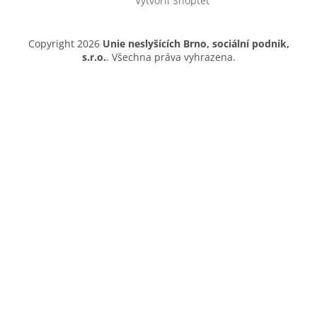
Vytvořil Shoptet
Copyright 2026
Unie neslyšících Brno, sociální podnik,
s.r.o.
. Všechna práva vyhrazena.