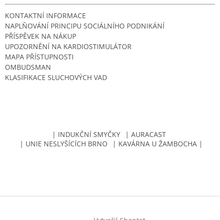
KONTAKTNÍ INFORMACE
NAPLŇOVÁNÍ PRINCIPU SOCIÁLNÍHO PODNIKÁNÍ
PŘÍSPĚVEK NA NÁKUP
UPOZORNĚNÍ NA KARDIOSTIMULÁTOR
MAPA PŘÍSTUPNOSTI
OMBUDSMAN
KLASIFIKACE SLUCHOVÝCH VAD
| INDUKČNÍ SMYČKY
| AURACAST
| UNIE NESLYŠÍCÍCH BRNO
| KAVÁRNA U ŽAMBOCHA |