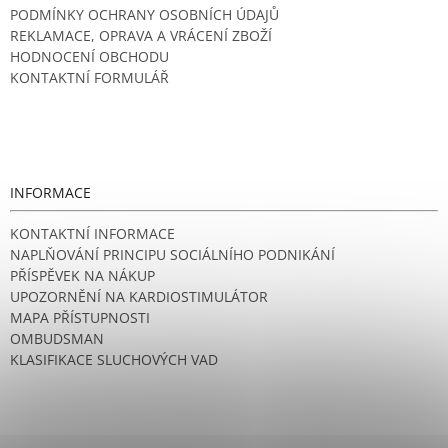
PODMÍNKY OCHRANY OSOBNÍCH ÚDAJŮ
REKLAMACE, OPRAVA A VRÁCENÍ ZBOŽÍ
HODNOCENÍ OBCHODU
KONTAKTNÍ FORMULÁŘ
INFORMACE
KONTAKTNÍ INFORMACE
NAPLŇOVÁNÍ PRINCIPU SOCIÁLNÍHO PODNIKÁNÍ
PŘÍSPĚVEK NA NÁKUP
UPOZORNĚNÍ NA KARDIOSTIMULÁTOR
MAPA PŘÍSTUPNOSTI
OMBUDSMAN
KLASIFIKACE SLUCHOVÝCH VAD