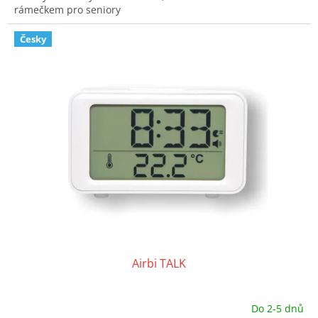
rámečkem pro seniory
Česky
Airbi TALK
Do 2-5 dnů