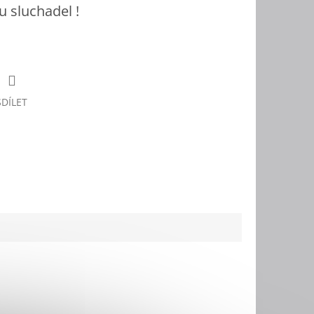
 sluchadel !
SDÍLET