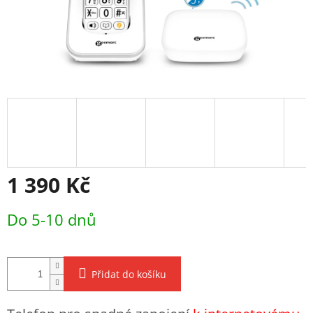
1 390 Kč
Měrná
Do 5-10 dnů
cena:
Přidat do košíku