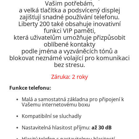
Vašim potřebám,
a velká tlačítka a podsvícený displej
zajišťují snadné používání telefonu.
Liberty 200 také obsahuje inovativní
funkci VIP paměti,
která uživatelům umožňuje přizpůsobit
oblíbené kontakty
podle jména a vyzváněcích tónů a
blokovat neznámé volající pro komunikaci
bez stresu.
Záruka: 2 roky
Funkce telefonu:
Malá a samostatná základna pro připojení k
Vašemu internetovému boxu
Kompatibilní se sluchadly
Nastavitelná hlasitost příjmu:
až 30 dB
Hlasitý telefon s nastavitelnou hlasitostí