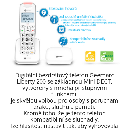
Digitální bezdrátový telefon Geemarc
Liberty 200 se základnou Mini DECT,
vytvořený s mnoha přístupnými
funkcemi,
je skvělou volbou pro osoby s poruchami
zraku, sluchu a paměti.
Kromě toho, že je tento telefon
kompatibilní se sluchadly,
lze hlasitost nastavit tak, aby vyhovovala