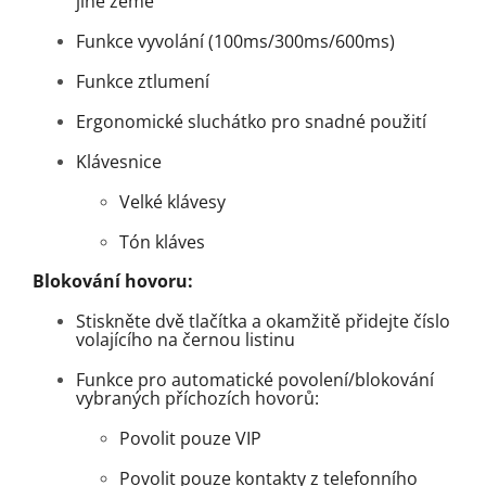
jiné země
Funkce vyvolání (100ms/300ms/600ms)
Funkce ztlumení
Ergonomické sluchátko pro snadné použití
Klávesnice
Velké klávesy
Tón kláves
Blokování hovoru:
Stiskněte dvě tlačítka a okamžitě přidejte číslo
volajícího na černou listinu
Funkce pro automatické povolení/blokování
vybraných příchozích hovorů:
Povolit pouze VIP
Povolit pouze kontakty z telefonního