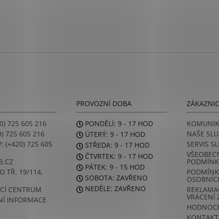
PROVOZNÍ DOBA
ZÁKAZNI
0) 725 605 216
PONDĚLÍ: 9 - 17 HOD
KOMUNIK
) 725 605 216
NAŠE SLU
ÚTERÝ: 9 - 17 HOD
 (+420) 725 605
SERVIS S
STŘEDA: 9 - 17 HOD
VŠEOBEC
ČTVRTEK: 9 - 17 HOD
B.CZ
PODMÍNK
PÁTEK: 9 - 15 HOD
 TŘ. 19/114,
PODMÍNK
SOBOTA: ZAVŘENO
OSOBNÍC
NEDĚLE: ZAVŘENO
CÍ CENTRUM
REKLAMAC
VRÁCENÍ 
Í INFORMACE
HODNOCE
KONTAKT