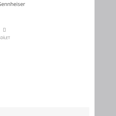
Sennheiser
SDÍLET