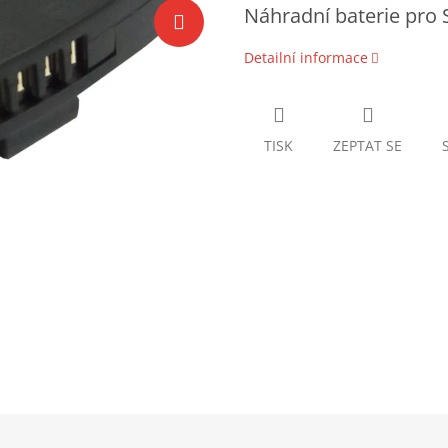
Náhradní baterie pro 
Detailní informace
TISK
ZEPTAT SE