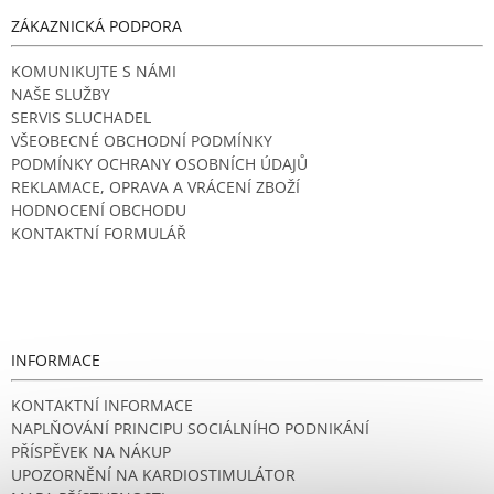
ZÁKAZNICKÁ PODPORA
KOMUNIKUJTE S NÁMI
NAŠE SLUŽBY
SERVIS SLUCHADEL
VŠEOBECNÉ OBCHODNÍ PODMÍNKY
PODMÍNKY OCHRANY OSOBNÍCH ÚDAJŮ
REKLAMACE, OPRAVA A VRÁCENÍ ZBOŽÍ
HODNOCENÍ OBCHODU
KONTAKTNÍ FORMULÁŘ
INFORMACE
KONTAKTNÍ INFORMACE
NAPLŇOVÁNÍ PRINCIPU SOCIÁLNÍHO PODNIKÁNÍ
PŘÍSPĚVEK NA NÁKUP
UPOZORNĚNÍ NA KARDIOSTIMULÁTOR