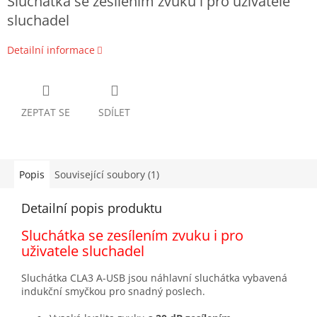
Sluchátka se zesílením zvuku i pro uživatele
sluchadel
Detailní informace
ZEPTAT SE
SDÍLET
Popis
Související soubory (1)
Detailní popis produktu
Sluchátka se zesílením zvuku i pro
uživatele sluchadel
Sluchátka CLA3 A-USB jsou náhlavní sluchátka vybavená
indukční smyčkou pro snadný poslech.