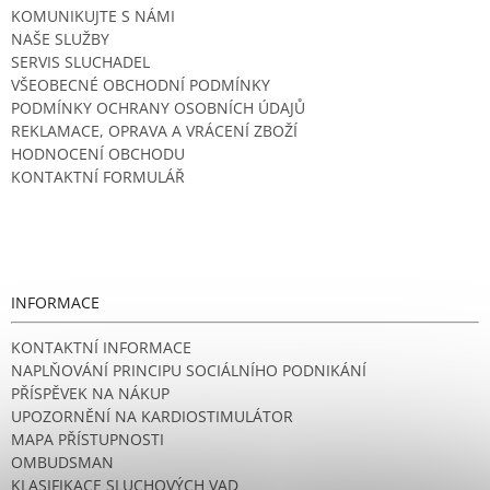
KOMUNIKUJTE S NÁMI
NAŠE SLUŽBY
SERVIS SLUCHADEL
VŠEOBECNÉ OBCHODNÍ PODMÍNKY
PODMÍNKY OCHRANY OSOBNÍCH ÚDAJŮ
REKLAMACE, OPRAVA A VRÁCENÍ ZBOŽÍ
HODNOCENÍ OBCHODU
KONTAKTNÍ FORMULÁŘ
INFORMACE
KONTAKTNÍ INFORMACE
NAPLŇOVÁNÍ PRINCIPU SOCIÁLNÍHO PODNIKÁNÍ
PŘÍSPĚVEK NA NÁKUP
UPOZORNĚNÍ NA KARDIOSTIMULÁTOR
MAPA PŘÍSTUPNOSTI
OMBUDSMAN
KLASIFIKACE SLUCHOVÝCH VAD