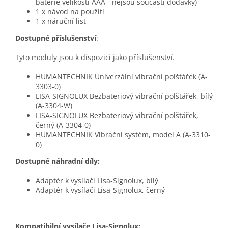
baterie velikosti AAA - nejsou součástí dodávky)
1 x návod na použití
1 x náruční list
Dostupné příslušenství
:
Tyto moduly jsou k dispozici jako příslušenství.
HUMANTECHNIK Univerzální vibrační polštářek (A-
3303-0)
LISA-SIGNOLUX Bezbateriový vibrační polštářek, bílý
(A-3304-W)
LISA-SIGNOLUX Bezbateriový vibrační polštářek,
černý (A-3304-0)
HUMANTECHNIK Vibrační systém, model A (A-3310-
0)
Dostupné náhradní díly:
Adaptér k vysílači Lisa-Signolux, bílý
Adaptér k vysílači Lisa-Signolux, černý
Kompatibilní vysílače Lisa-Signolux: