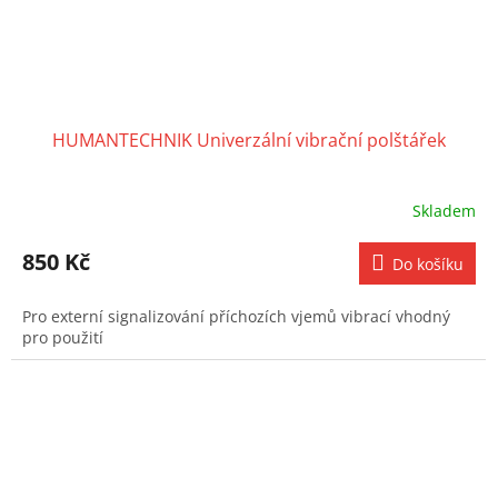
HUMANTECHNIK Univerzální vibrační polštářek
Skladem
850 Kč
Do košíku
Pro externí signalizování příchozích vjemů vibrací vhodný
pro použití