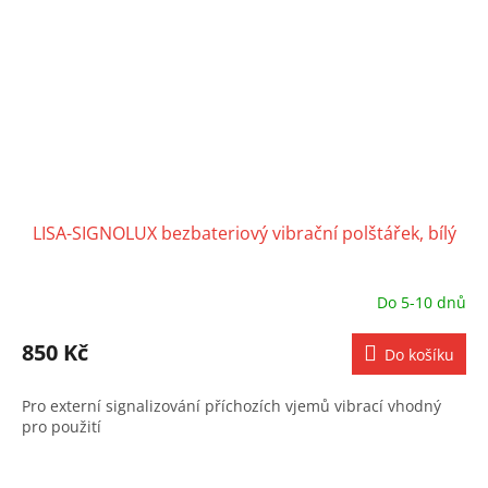
LISA-SIGNOLUX bezbateriový vibrační polštářek, bílý
Do 5-10 dnů
850 Kč
Do košíku
Pro externí signalizování příchozích vjemů vibrací vhodný
pro použití