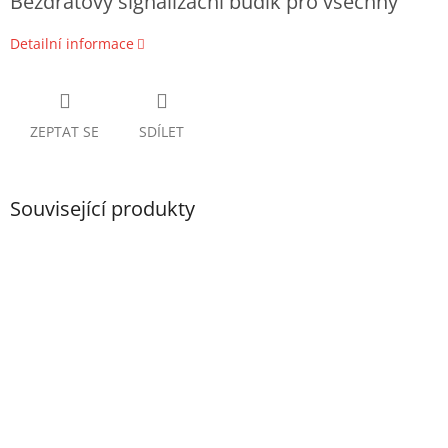
Bezdrátový signalizační budík pro všechny
Detailní informace
ZEPTAT SE
SDÍLET
Související produkty