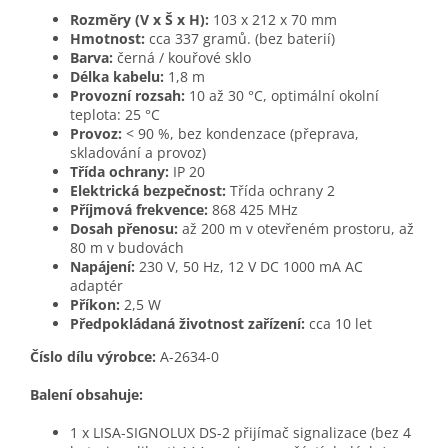
Rozměry (V x Š x H):
103 x 212 x 70 mm
Hmotnost:
cca 337 gramů. (bez baterií)
Barva:
černá / kouřové sklo
Délka kabelu:
1,8 m
Provozní rozsah:
10 až 30 °C, optimální okolní
teplota: 25 °C
Provoz:
< 90 %, bez kondenzace (přeprava,
skladování a provoz)
Třída ochrany:
IP 20
Elektrická bezpečnost:
Třída ochrany 2
Příjmová frekvence:
868 425 MHz
Dosah přenosu:
až 200 m v otevřeném prostoru, až
80 m v budovách
Napájení:
230 V, 50 Hz, 12 V DC 1000 mA AC
adaptér
Příkon:
2,5 W
Předpokládaná životnost zařízení:
cca 10 let
Číslo dílu výrobce:
A-2634-0
Balení obsahuje:
1 x LISA-SIGNOLUX DS-2 přijímač signalizace (bez
4