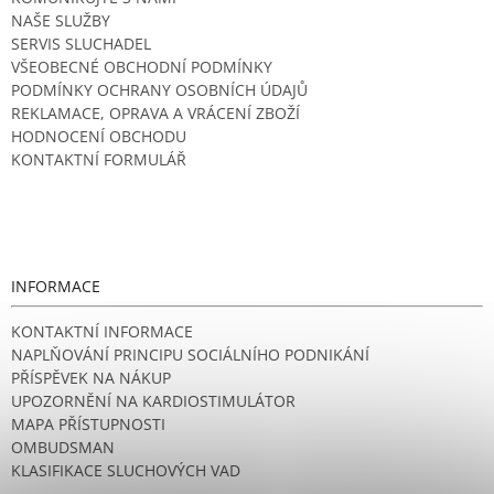
NAŠE SLUŽBY
SERVIS SLUCHADEL
VŠEOBECNÉ OBCHODNÍ PODMÍNKY
PODMÍNKY OCHRANY OSOBNÍCH ÚDAJŮ
REKLAMACE, OPRAVA A VRÁCENÍ ZBOŽÍ
HODNOCENÍ OBCHODU
KONTAKTNÍ FORMULÁŘ
INFORMACE
KONTAKTNÍ INFORMACE
NAPLŇOVÁNÍ PRINCIPU SOCIÁLNÍHO PODNIKÁNÍ
PŘÍSPĚVEK NA NÁKUP
UPOZORNĚNÍ NA KARDIOSTIMULÁTOR
MAPA PŘÍSTUPNOSTI
OMBUDSMAN
KLASIFIKACE SLUCHOVÝCH VAD