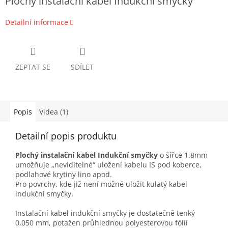
Plochý instalační kabel Indukční smyčky
Detailní informace
ZEPTAT SE
SDÍLET
Popis
Videa (1)
Detailní popis produktu
Plochý instalační kabel Indukční smyčky
o šířce 1.8mm
umožňuje „neviditelné“ uložení kabelu IS pod koberce,
podlahové krytiny lino apod.
Pro povrchy, kde již není možné uložit kulatý kabel
indukční smyčky.
Instalační kabel indukční smyčky je dostatečně tenký
0,050 mm, potažen průhlednou polyesterovou fólií