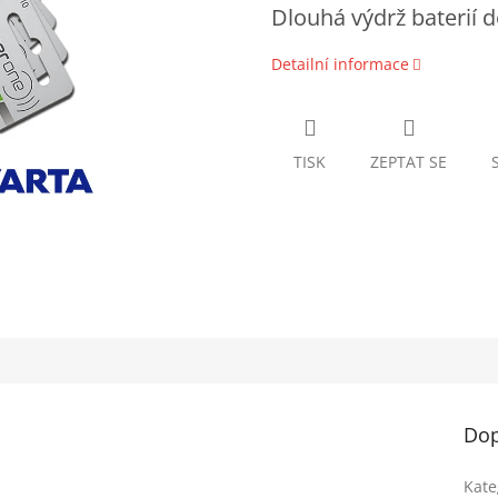
Dlouhá výdrž baterií 
Detailní informace
TISK
ZEPTAT SE
Dop
Kate