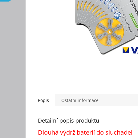
Popis
Ostatní informace
Detailní popis produktu
Dlouhá výdrž baterií do sluchadel