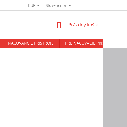
EUR
Slovenčina
Prihlásenie
NÁKUPNÝ
Prázdny košík
KOŠÍK
NAČÚVANCIE PRÍSTROJE
PRE NAČÚVACIE PRÍSTROJE