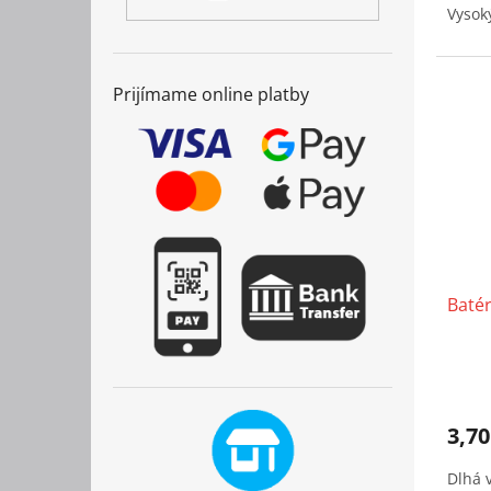
Vysok
Prijímame online platby
Baté
3,70
Dlhá 