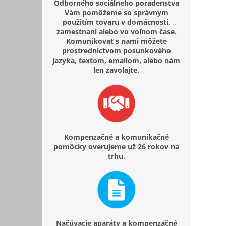
Odborného sociálneho poradenstva
Vám pomôžeme so správnym
použitím tovaru v domácnosti,
zamestnaní alebo vo voľnom čase.
Komunikovať s nami môžete
prostredníctvom posunkového
jazyka, textom, emailom, alebo nám
len zavolajte.
Kompenzačné a komunikačné
pomôcky overujeme už 26 rokov na
trhu.
Načúvacie aparáty a kompenzačné