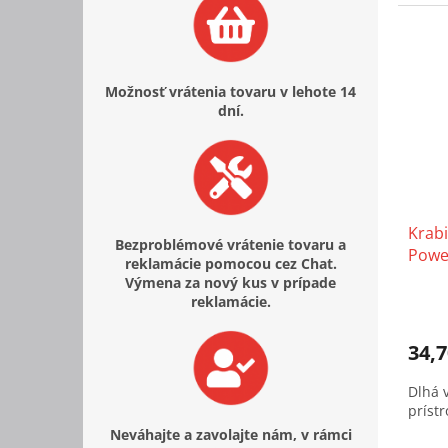
Možnosť vrátenia tovaru v lehote 14
dní.
Krabi
Bezproblémové vrátenie tovaru a
Powe
reklamácie pomocou cez Chat.
Výmena za nový kus v prípade
reklamácie.
34,7
Dlhá 
prístr
Neváhajte a zavolajte nám, v rámci