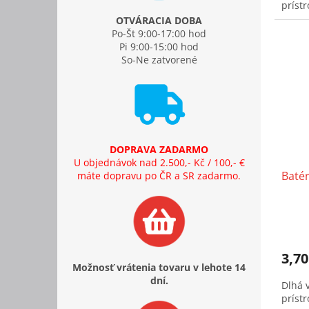
prístr
OTVÁRACIA DOBA
Po-Št 9:00-17:00 hod
Pi 9:00-15:00 hod
So-Ne zatvorené
DOPRAVA ZADARMO
U objednávok nad 2.500,- Kč / 100,- €
Baté
máte dopravu po ČR a SR zadarmo.
3,70
Možnosť vrátenia tovaru v lehote 14
dní.
Dlhá 
prístr