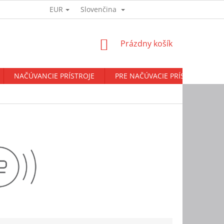
EUR
Slovenčina
Prihlásenie
NÁKUPNÝ
Prázdny košík
KOŠÍK
NAČÚVANCIE PRÍSTROJE
PRE NAČÚVACIE PRÍSTROJE